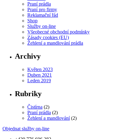
Praní prádla
Praní pro firmy
Reklamační řád
Shop
Služby on-line
Všeobecné obchodní podmínky
Zásady cookies (EU)
Žehlení a mandlování prádla
Archivy
Květen 2023
Duben 2021
Leden 2019
Rubriky
Čistírna
(2)
Praní prádla
(2)
Žehlení a mandlování
(2)
Objednat služby on-line