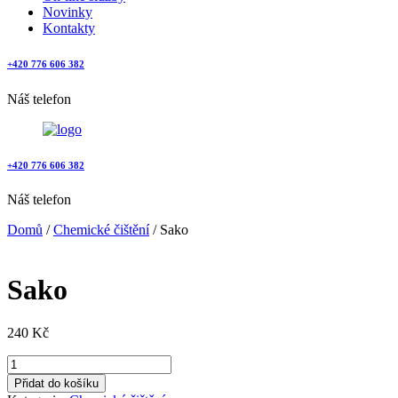
Novinky
Kontakty
+420 776 606 382
Náš telefon
+420 776 606 382
Náš telefon
Domů
/
Chemické čištění
/ Sako
Sako
240
Kč
Sako
množství
Přidat do košíku